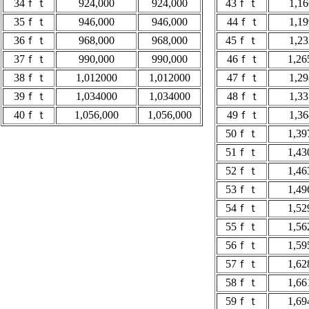
34ｆｔ
924,000
924,000
43ｆｔ
1,16
35ｆｔ
946,000
946,000
44ｆｔ
1,19
36ｆｔ
968,000
968,000
45ｆｔ
1,23
37ｆｔ
990,000
990,000
46ｆｔ
1,26
38ｆｔ
1,012000
1,012000
47ｆｔ
1,29
39ｆｔ
1,034000
1,034000
48ｆｔ
1,33
40ｆｔ
1,056,000
1,056,000
49ｆｔ
1,36
50ｆｔ
1,39
51ｆｔ
1,43
52ｆｔ
1,46
53ｆｔ
1,49
54ｆｔ
1,52
55ｆｔ
1,56
56ｆｔ
1,59
57ｆｔ
1,62
58ｆｔ
1,66
59ｆｔ
1,69